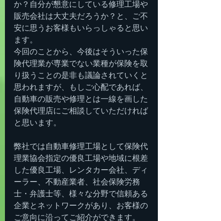
か？自分が懇意にしている修理工場や
販売会社は大丈夫だろうか？と、ご不
安に思うお客様もいらっしゃると思い
ます。
今回のことから、今後はそういった保
険代理業が専業でない業種が保険を取
り扱うことの是非も議論されていくと
思われますが、もしご心配であれば、
自動車の販売や修理とは一線を画した
保険代理店にご相談していただければ
と思います。
弊社では自動車修理工場として保険代
理業協会指定の優良工場や地域に根差
した優良工場、レンタカー会社、ディ
ーラー、不動産業者、社会保険労務
士・弁護士等、様々な分野で信頼ある
企業とネットワークがあり、お客様の
ご意向に沿ってご紹介ができます。