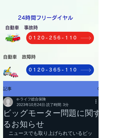
​24時間フリーダイヤル
自動車 事故時
0120-256-110
自動車 故障時
0120-365-110
記事
e-ライフ総合保険
2023年10月24日
読了時間: 3分
ビッグモーター問題に関す
るお知らせ
ニュースでも取り上げられているビッ