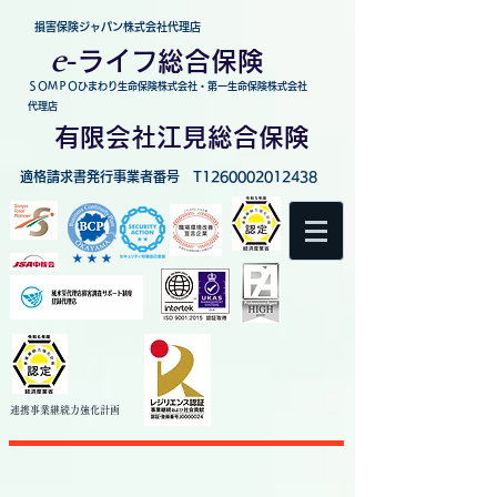
損害保険ジャパン株式会社代理店
e
-
ライフ総合保険
ＳＯＭＰＯひまわり生命保険株式会社・第一生命保険株式会社
代理店
有限会社江見総合保険
適格請求書発行事業者番号 T1260002012438
連携事業継続力強化
計画