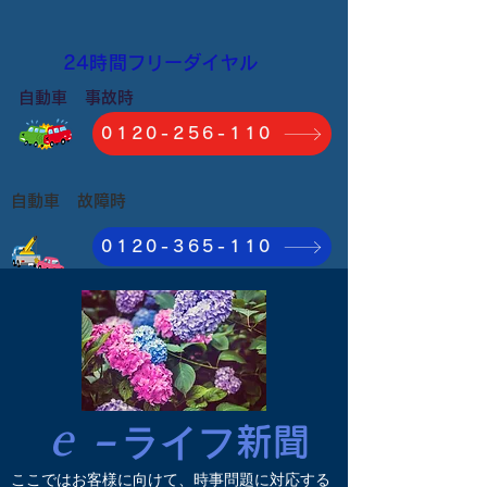
​24時間フリーダイヤル
自動車 事故時
0120-256-110
自動車 故障時
0120-365-110
ｅ
－
ライフ
新聞
ここではお客様に向けて、時事問題に
対応する