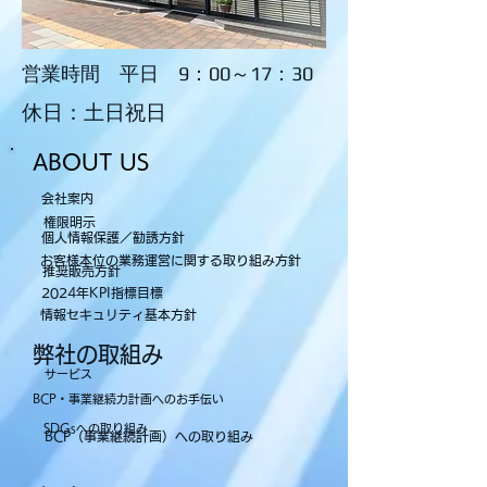
営業時間 平日 9：00～17：30
休日：土日祝日
ABOUT US
会社案内
権限明示
個人情報保護／勧誘方針
お客様本位の業務運営に関する取り組み方針
推奨販売方針
2024年KPI指標目標
情報セキュリティ基本方針
弊社の取組み
サービス
BCP・事業継続力計画へのお手伝い
SDGsへの取り組み
BCP（事業継続計画）への取り組み