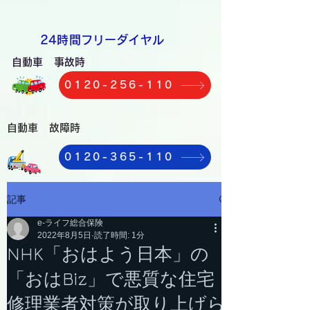
​24時間フリーダイヤル
自動車 事故時
0120-256-110
自動車 故障時
0120-365-110
記事
e-ライフ総合保険
2022年8月5日
読了時間: 1分
NHK「おはよう日本」の
「おはBiz」で悪質な住宅
修理業者対策が取り上げら