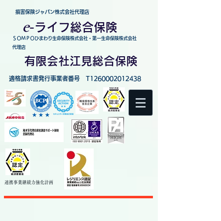
損害保険ジャパン株式会社代理店
e
-
ライフ総合保険
ＳＯＭＰＯひまわり生命保険株式会社・第一生命保険株式会社
代理店
有限会社江見総合保険
適格請求書発行事業者番号 T1260002012438
連携事業継続力強化
計画