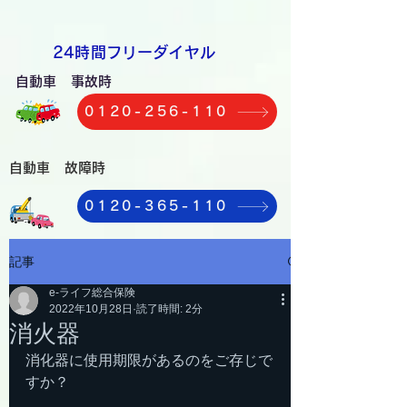
​24時間フリーダイヤル
自動車 事故時
0120-256-110
自動車 故障時
0120-365-110
記事
e-ライフ総合保険
2022年10月28日
読了時間: 2分
消火器
消化器に使用期限があるのをご存じで
すか？