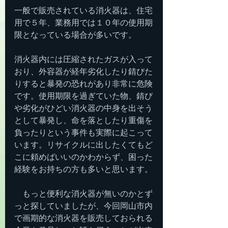
一般で販売されている消火器は、住宅
用で５年、業務用では１０年の使用期
限となっている場合が多いです。
消火器内には圧縮されたガスが入って
おり、外容器が経年劣化したり錆びた
りすると暴発の恐れがあり非常に危険
です。使用期限を過ぎていた物、錆び
や劣化がひどい消火器の中身を出そう
として暴発し、命を落としたり重傷を
負ったりという事件も実際に起こって
います。リサイクルに出したくてもど
こに頼めばいいのかわからず、困った
経験をお持ちの方も多いと思います。
　もっと便利な消火器が無いのかとず
っと探していましたが、今回岡山市内
で画期的な消火器を販売しておられる