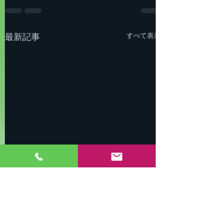
すべて表示
最新記事
新会社への移行のお知ら
せ（重要）