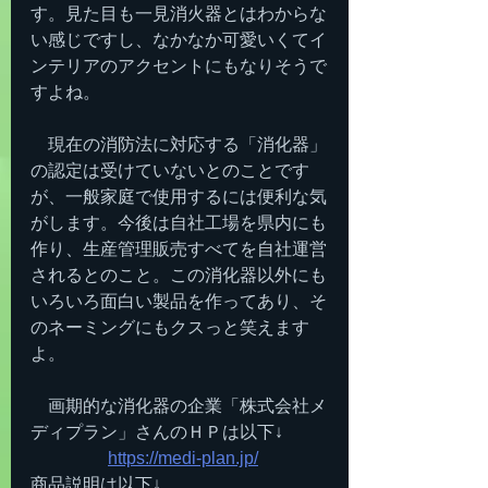
す。見た目も一見消火器とはわからな
い感じですし、なかなか可愛いくてイ
ンテリアのアクセントにもなりそうで
すよね。
　現在の消防法に対応する「消化器」
の認定は受けていないとのことです
が、一般家庭で使用するには便利な気
がします。今後は自社工場を県内にも
作り、生産管理販売すべてを自社運営
されるとのこと。この消化器以外にも
いろいろ面白い製品を作ってあり、そ
のネーミングにもクスっと笑えます
よ。
　画期的な消化器の企業「株式会社メ
ディプラン」さんのＨＰは以下↓
https://medi-plan.jp/
商品説明は以下↓