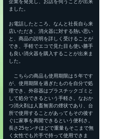
企業を発見し、お話を伺うことが出来
ました。
お電話したところ、なんと社長自ら来
店いただき、消火器に対する熱い思い
と、商品の説明を詳しく受けることが
でき、手軽でエコで見た目も使い勝手
も良い消火器を購入することが出来ま
した。
　こちらの商品も使用期限は５年です
が、使用期限を過ぎたものを自分で処
理でき、外容器はプラスチックゴミと
して処分できるという手軽さ。なおか
つ消火剤は人畜無害の煙状であり、台
所で使用することがあってもその後す
ぐに家事を再開できるという便利さ。
長さ25センチほどで重量もそこまで無
く女性でも片手で持って使用できま