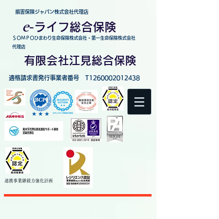
損害保険ジャパン株式会社代理店
e
-
ライフ総合保険
ＳＯＭＰＯひまわり生命保険株式会社・第一生命保険株式会社
代理店
有限会社江見総合保険
適格請求書発行事業者番号 T1260002012438
連携事業継続力強化
計画