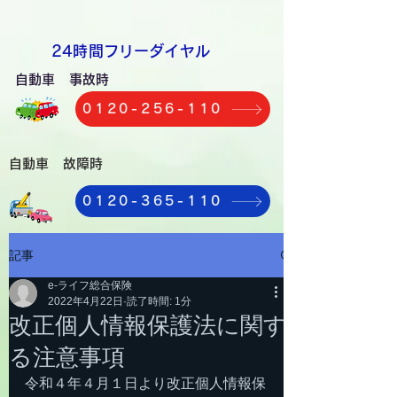
​24時間フリーダイヤル
自動車 事故時
0120-256-110
自動車 故障時
0120-365-110
記事
e-ライフ総合保険
2022年4月22日
読了時間: 1分
改正個人情報保護法に関す
る注意事項
令和４年４月１日より改正個人情報保