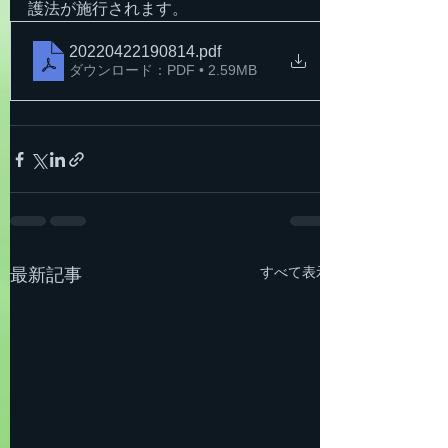
護法が施行されます。
20220422190814
.pdf
ダウンロード：PDF • 2.59MB
すべて表示
最新記事