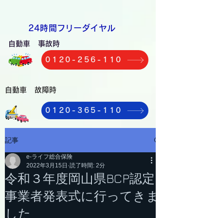
​24時間フリーダイヤル
自動車 事故時
0120-256-110
自動車 故障時
0120-365-110
記事
e-ライフ総合保険
2022年3月15日
読了時間: 2分
令和３年度岡山県BCP認定
事業者発表式に行ってきま
した