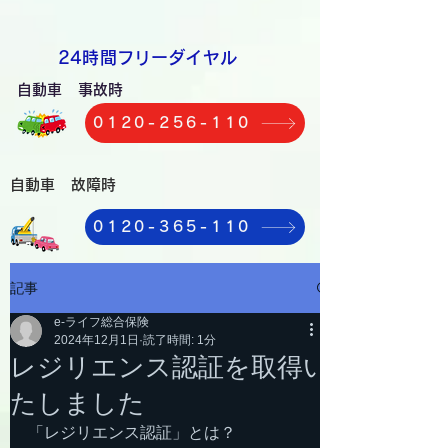
​24時間フリーダイヤル
自動車 事故時
0120-256-110
自動車 故障時
0120-365-110
記事
e-ライフ総合保険
2024年12月1日
読了時間: 1分
レジリエンス認証を取得い
たしました
「レジリエンス認証」とは？