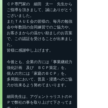
ＣＰ専門家の　細田　太一　先生から
ご指導を頂きまして、誠にありがとう
ございました。
またＴＡＵＥ会の皆様の、毎月の勉強
会や年数回の合同練習でのご協力や、
お客さまからの温かい励ましのお言葉
で、この認証を受けることが出来まし
た。
皆様に感謝申し上げます。
今後とも、企業の方には「事業継続力
強化計画　及び　ＢＣＰ策定」を。
個人の方には「家庭のＢＣＰ」を。
多局面において、普及・浸透へのご協
力が出来るよう努めてまいります。
細田先生は、アヴェントゥリストのＨ
Ｐで弊社の事を取り上げて下さってま