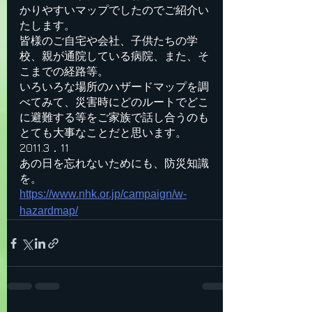
かりやすいマップでしたのでご紹介い
たします。
皆様のご自宅や会社、子供たちの学
校、親が通院している病院、また、そ
こまでの経路等。
いろいろな場所のハザードマップを調
べてみて、災害時にどのルートでどこ
に避難する等をご家族で話し合うのも
とても大事なことだと思います。
2011.3．11
あの日を忘れないためにも、防災知識
を。
https://www.nhk.or.jp/campaign/w-
hazardmap/